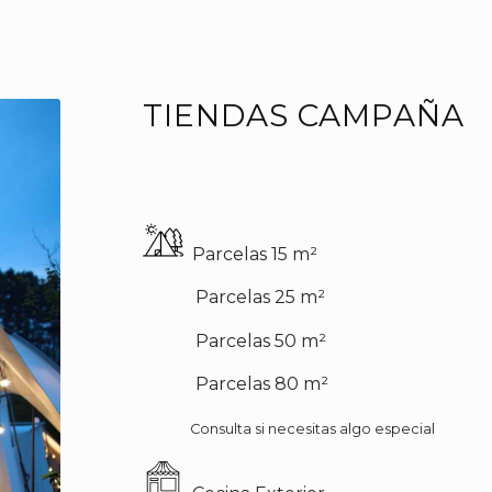
TIENDAS CAMPAÑA
Parcelas 15
m²
Parcelas 25
m²
Parcelas 50
m²
Parcelas 80
m²
Consulta si necesitas algo especial