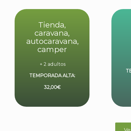
Tienda,
caravana,
autocaravana,
camper
+
2 adultos
T
TEMPORADA ALTA:
32,00€
Ve