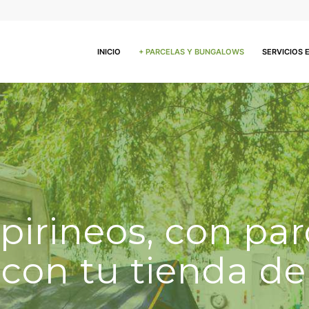
INICIO
+ PARCELAS Y BUNGALOWS
SERVICIOS 
irineos, con par
r con tu tienda d