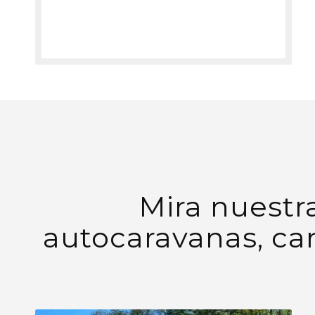
Mira nuestra
autocaravanas, ca