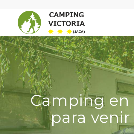
Camping en p
para veni