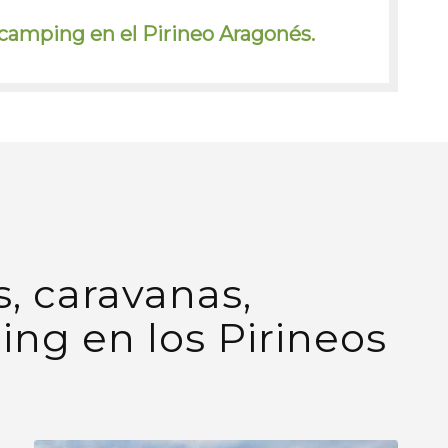
camping en el Pirineo Aragonés.
s, caravanas,
ng en los Pirineos