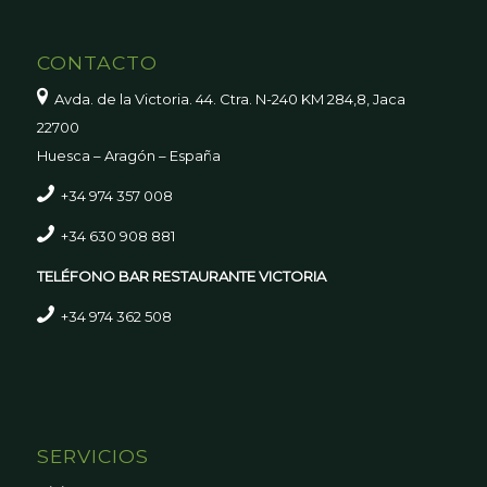
CONTACTO
Avda. de la Victoria. 44. Ctra. N-240 KM 284,8, Jaca
22700
Huesca – Aragón – España
+34 974 357 008
+34 630 908 881
TELÉFONO BAR RESTAURANTE VICTORIA
+34 974 362 508
SERVICIOS