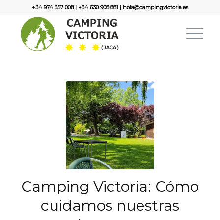
+34 974 357 008
|
+34 630 908 881
|
hola@campingvictoria.es
Camping Victoria: Cómo
cuidamos nuestras