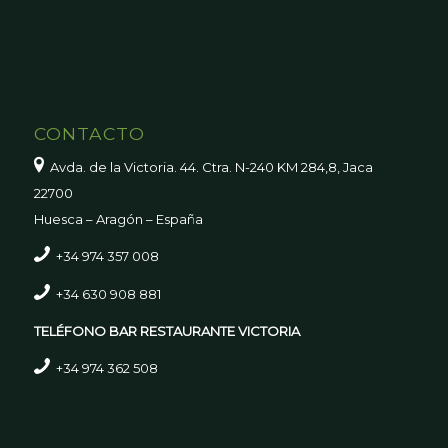
CONTACTO
Avda. de la Victoria. 44. Ctra. N-240 KM 284,8, Jaca
22700
Huesca – Aragón – España
+34 974 357 008
+34 630 908 881
TELÉFONO BAR RESTAURANTE VICTORIA
+34 974 362 508