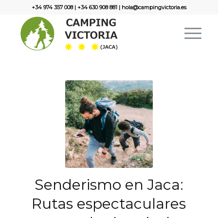
+34 974 357 008
|
+34 630 908 881
|
hola@campingvictoria.es
Senderismo en Jaca:
Rutas espectaculares