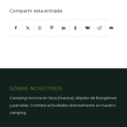
Compartir esta entrada
SOBRE NOSOTROS
Camping Victoria en Jaca (Huesca). Alquiler de Bungalows
y parcelas. Contrata actividades directamente en nuestro
camping.